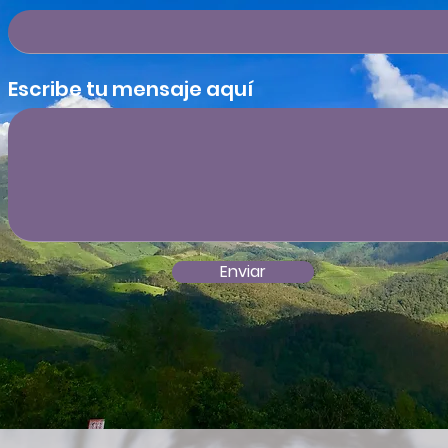
Escribe tu mensaje aquí
Enviar