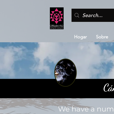
Hogar
Sobre
Cá
We have a numb