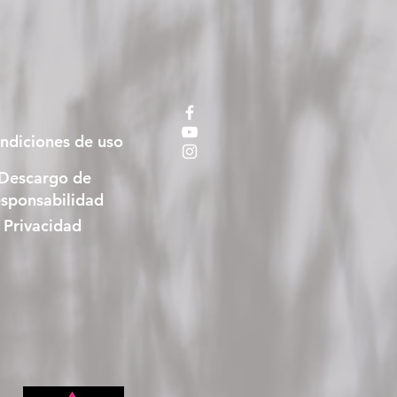
ndiciones de uso
Descargo de
esponsabilidad
Privacidad